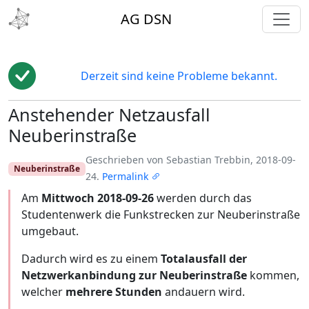
toggl
AG DSN
Derzeit sind keine Probleme bekannt.
Anstehender Netzausfall
Edit
Neuberinstraße
Geschrieben von Sebastian Trebbin, 2018-09-
Neuberinstraße
24.
Permalink
Am
Mittwoch 2018-09-26
werden durch das
Studentenwerk die Funkstrecken zur Neuberinstraße
umgebaut.
Dadurch wird es zu einem
Totalausfall der
Netzwerkanbindung zur Neuberinstraße
kommen,
welcher
mehrere Stunden
andauern wird.